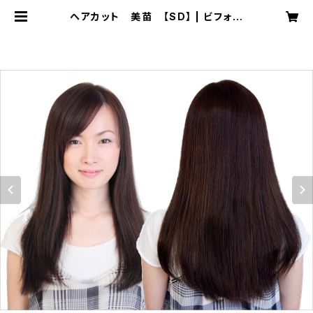
ヘアカット 美苗 【SD】 | ビフォー
アフターヘアメイク術