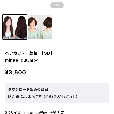
1
/2
ヘアカット 美苗 【SD】
minae_cut.mp4
¥3,500
ダウンロード販売の商品
購入後にDL出来ます (418900748バイト)
SDサイズ niconico動画 推奨画質