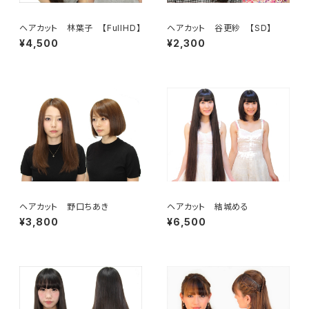
ヘアカット 林葉子 【FullHD】
ヘアカット 谷更紗 【SD】
¥4,500
¥2,300
ヘアカット 野口ちあき
ヘアカット 結城める
¥3,800
¥6,500