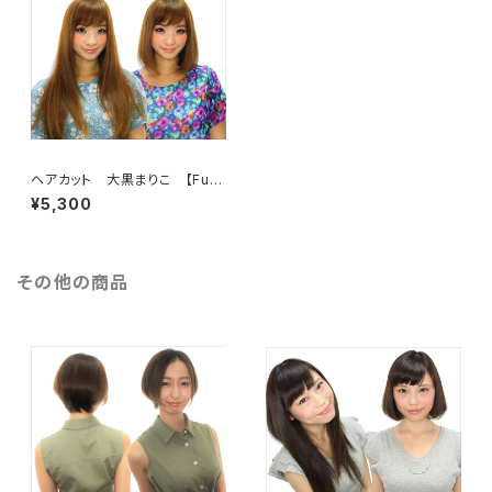
ヘアカット 大黒まりこ 【Fuii
HD】
¥5,300
その他の商品