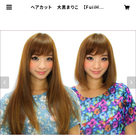
ヘアカット 大黒まりこ 【FuiiHD】
| ビフォーアフターヘアメイク術