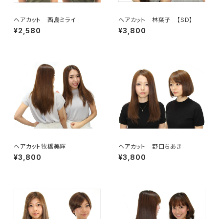
ヘアカット 西島ミライ
ヘアカット 林葉子 【SD】
¥2,580
¥3,800
ヘアカット牧橋美輝
ヘアカット 野口ちあき
¥3,800
¥3,800