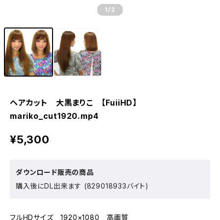
1
/2
ヘアカット 大黒まりこ 【FuiiHD】
mariko_cut1920.mp4
¥5,300
ダウンロード販売の商品
購入後にDL出来ます (829018933バイト)
フルHDサイズ 1920×1080 高画質