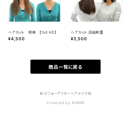
ヘアカット 郁美 【full HD】
ヘアカット 浜田麻里
¥4,500
¥3,500
商品一覧に戻る
© ビフォーアフターヘアメイク術
Powered by