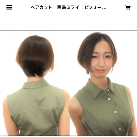
ヘアカット 西島ミライ | ビフォーア
フターヘアメイク術