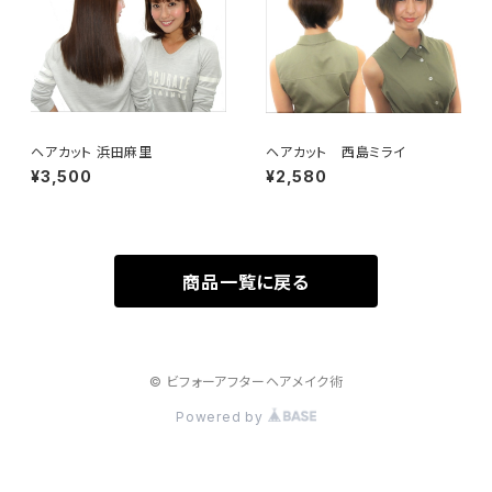
ヘアカット 浜田麻里
ヘアカット 西島ミライ
¥3,500
¥2,580
商品一覧に戻る
© ビフォーアフターヘアメイク術
Powered by